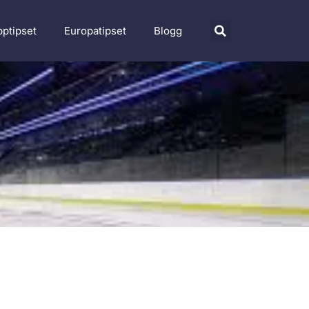
ptipset
Europatipset
Blogg