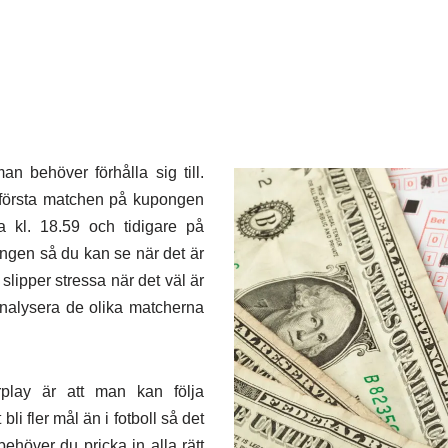
n behöver förhålla sig till.
 första matchen på kupongen
a kl. 18.59 och tidigare på
ongen så du kan se när det är
 slipper stressa när det väl är
 analysera de olika matcherna
lay är att man kan följa
li fler mål än i fotboll så det
behöver du pricka in alla rätt