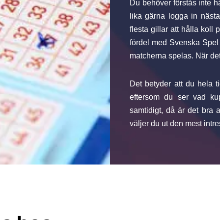
Du behöver förstås inte hå
lika gärna logga in näst
flesta gillar att hålla ko
fördel med Svenska Spel P
matcherna spelas. När det
Det betyder att du hela 
eftersom du ser vad ku
samtidigt, då är det bra 
väljer du ut den mest intr