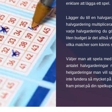
enklare att lägga ett spel.
Lägger du till en halvgard
halvgardering multiplicer
varje halvgardering du g
liten budget är det alltså 
vilka matcher som känns s
Väljer man att spela med
antalet halvgarderingar
helgarderingar man vill 
inte fundera så mycket på d
fram priset på din spelku