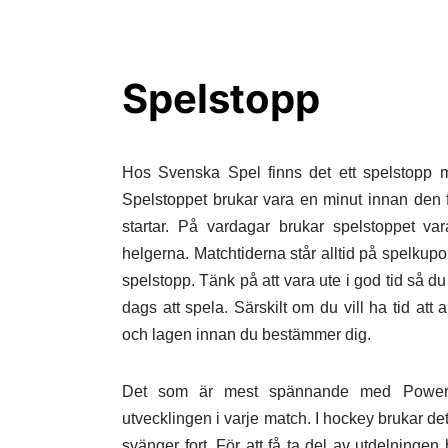
Spelstopp
Hos Svenska Spel finns det ett spelstopp ma
Spelstoppet brukar vara en minut innan den
startar. På vardagar brukar spelstoppet var
helgerna.
Matchtiderna står alltid på spelkup
spelstopp. Tänk på att vara ute i god tid så du
dags att spela. Särskilt om du vill ha tid att
och lagen innan du bestämmer dig.
Det som är mest spännande med Powerp
utvecklingen i varje match. I hockey brukar det b
svänger fort. För att få ta del av utdelningen 