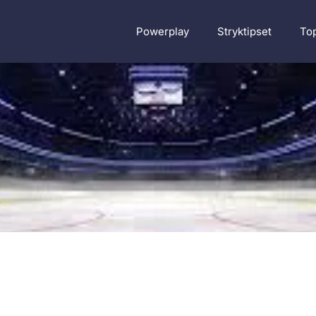
Powerplay
Stryktipset
Top