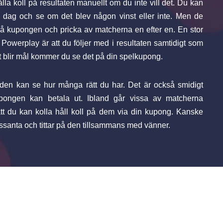
lla koll på resultaten manuellt om du inte vill det. Du kan
a dag och se om det blev någon vinst eller inte. Men de
ll på kupongen och pricka av matcherna en efter en. En stor
owerplay är att du följer med i resultaten samtidigt som
 blir mål kommer du se det på din spelkupong.
tiden kan se hur många rätt du har. Det är också smidigt
pongen kan betala ut. Ibland går vissa av matcherna
att du kan kolla håll koll på dem via din kupong. Kanske
essanta och tittar på den tillsammans med vänner.