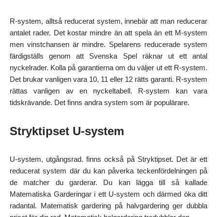
R-system, alltså reducerat system, innebär att man reducerar
antalet rader. Det kostar mindre än att spela än ett M-system
men vinstchansen är mindre. Spelarens reducerade system
färdigställs genom att Svenska Spel räknar ut ett antal
nyckelrader. Kolla på garantierna om du väljer ut ett R-system.
Det brukar vanligen vara 10, 11 eller 12 rätts garanti. R-system
rättas vanligen av en nyckeltabell. R-system kan vara
tidskrävande. Det finns andra system som är populärare.
Stryktipset U-system
U-system, utgångsrad. finns också på Stryktipset. Det är ett
reducerat system där du kan påverka teckenfördelningen på
de matcher du garderar. Du kan lägga till så kallade
Matematiska Garderingar i ett U-system och därmed öka ditt
radantal. Matematisk gardering på halvgardering ger dubbla