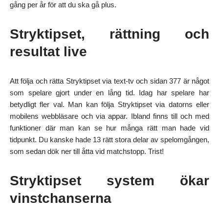
gång per år för att du ska gå plus.
Stryktipset, rättning och
resultat live
Att följa och rätta Stryktipset via text-tv och sidan 377 är något
som spelare gjort under en lång tid. Idag har spelare har
betydligt fler val. Man kan följa Stryktipset via datorns eller
mobilens webbläsare och via appar. Ibland finns till och med
funktioner där man kan se hur många rätt man hade vid
tidpunkt. Du kanske hade 13 rätt stora delar av spelomgången,
som sedan dök ner till åtta vid matchstopp. Trist!
Stryktipset system ökar
vinstchanserna