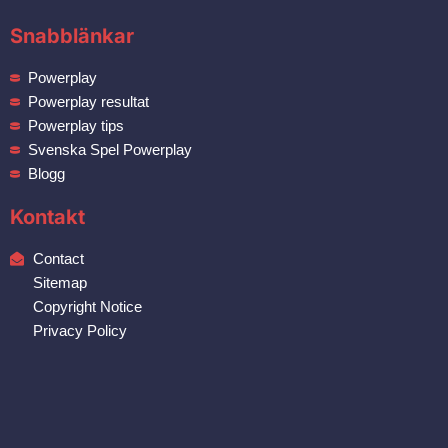
Snabblänkar
Powerplay
Powerplay resultat
Powerplay tips
Svenska Spel Powerplay
Blogg
Kontakt
Contact
Sitemap
Copyright Notice
Privacy Policy