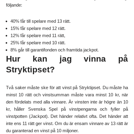
följande:
40% får till spelare med 13 rätt.
15% får spelare med 12 rätt.
12% får spelare med 11 rätt,
25% får spelare med 10 rätt.
8% går till garantifonden och framtida jackpot.
Hur kan jag vinna på
Stryktipset?
Två saker måste ske för att vinst på Stryktipset. Du måste ha
minst 10 rätt och vinstsumman måste vara minst 10 kr, när
den fördelats med alla vinnare. Är vinsten inte är högre än 10
kr, håller Svenska Spel på vinstpengarna och fyller på
vinstpotten (Jackpot). Det händer relativt ofta. Det händer att
inte ens 11 rätt ger vinst. Om du är ensam vinnare av 13 rätt är
du garanterad en vinst på 10 miljoner.