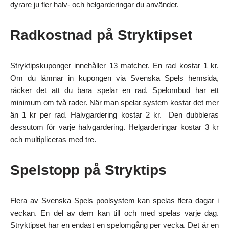
dyrare ju fler halv- och helgarderingar du använder.
Radkostnad på Stryktipset
Stryktipskuponger innehåller 13 matcher. En rad kostar 1 kr.
Om du lämnar in kupongen via Svenska Spels hemsida,
räcker det att du bara spelar en rad. Spelombud har ett
minimum om två rader. När man spelar system kostar det mer
än 1 kr per rad. Halvgardering kostar 2 kr. Den dubbleras
dessutom för varje halvgardering. Helgarderingar kostar 3 kr
och multipliceras med tre.
Spelstopp på Stryktips
Flera av Svenska Spels poolsystem kan spelas flera dagar i
veckan. En del av dem kan till och med spelas varje dag.
Stryktipset har en endast en spelomgång per vecka. Det är en