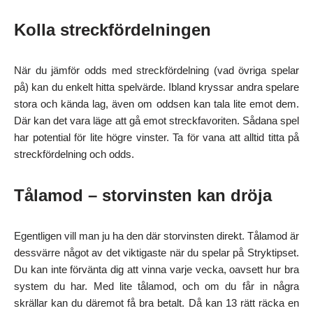
Kolla streckfördelningen
När du jämför odds med streckfördelning (vad övriga spelar
på) kan du enkelt hitta spelvärde. Ibland kryssar andra spelare
stora och kända lag, även om oddsen kan tala lite emot dem.
Där kan det vara läge att gå emot streckfavoriten. Sådana spel
har potential för lite högre vinster. Ta för vana att alltid titta på
streckfördelning och odds.
Tålamod – storvinsten kan dröja
Egentligen vill man ju ha den där storvinsten direkt. Tålamod är
dessvärre något av det viktigaste när du spelar på Stryktipset.
Du kan inte förvänta dig att vinna varje vecka, oavsett hur bra
system du har. Med lite tålamod, och om du får in några
skrällar kan du däremot få bra betalt. Då kan 13 rätt räcka en